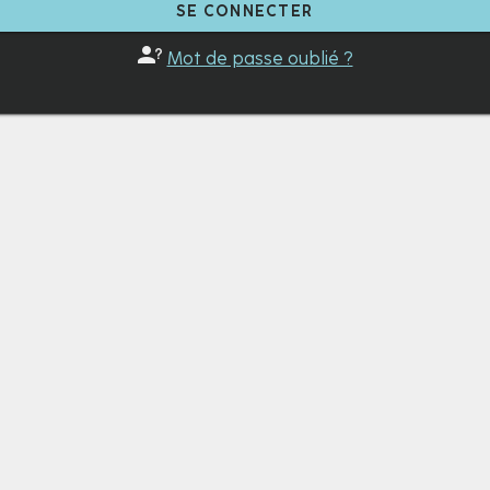
SE CONNECTER
Mot de passe oublié ?