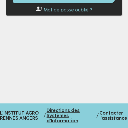
Mot de passe oublié ?
Directions des
L'INSTITUT AGRO
Contacter
/
Systèmes
/
RENNES ANGERS
l'assistance
d'Information