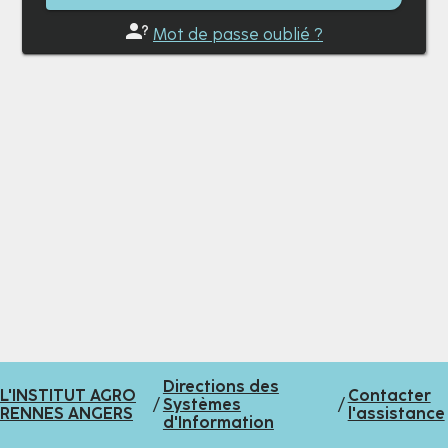
Mot de passe oublié ?
Directions des
L'INSTITUT AGRO
Contacter
/
Systèmes
/
RENNES ANGERS
l'assistance
d'Information