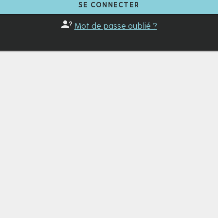
SE CONNECTER
Mot de passe oublié ?