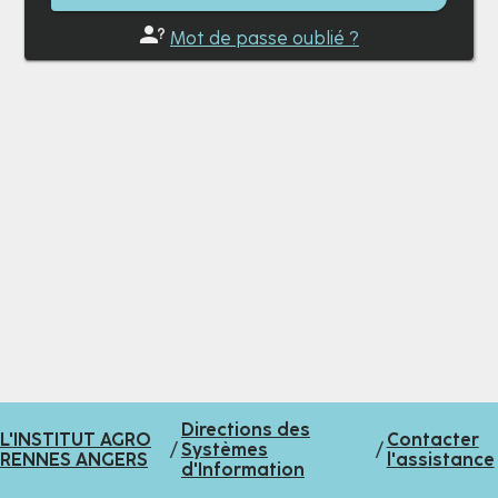
Mot de passe oublié ?
Directions des
L'INSTITUT AGRO
Contacter
/
Systèmes
/
RENNES ANGERS
l'assistance
d'Information